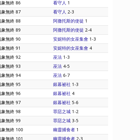
萬象無終 86
看守人
1
萬象無終 87
看守人
2-3
萬象無終 88
阿撒托斯的使徒
1
萬象無終 89
阿撒托斯的使徒
2-4
萬象無終 90
安妮特的女巫集會
1-3
萬象無終 91
安妮特的女巫集會
4
萬象無終 92
巫法
1-3
萬象無終 93
巫法
4-5
萬象無終 94
巫法
6-7
萬象無終 95
銀暮祕社
1-3
萬象無終 96
銀暮祕社
4
萬象無終 97
銀暮祕社
5-6
萬象無終 98
罪惡之城
1-2
萬象無終 99
罪惡之城
3-5
萬象無終 100
幽靈捕食者
1
萬象無終 101
幽靈捕食者
2-3