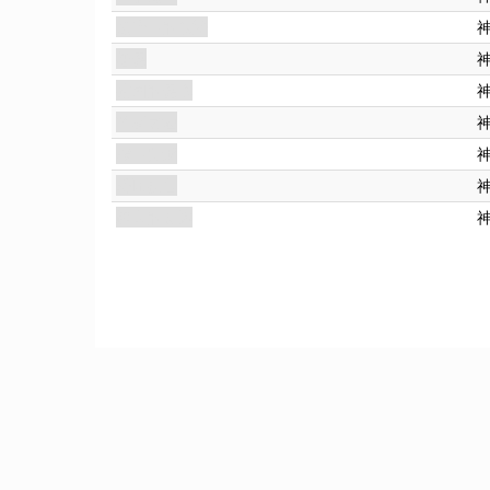
黑暗中的低語
怨靈
被困的靈魂
苦痛之地
霧中身形
恐怖夜色
愚人的命運