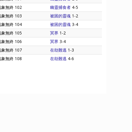
萬象無終 102
幽靈捕食者
4-5
萬象無終 103
被困的靈魂
1-2
萬象無終 104
被困的靈魂
3-4
萬象無終 105
冥界
1-2
萬象無終 106
冥界
3-4
萬象無終 107
在劫難逃
1-3
萬象無終 108
在劫難逃
4-6