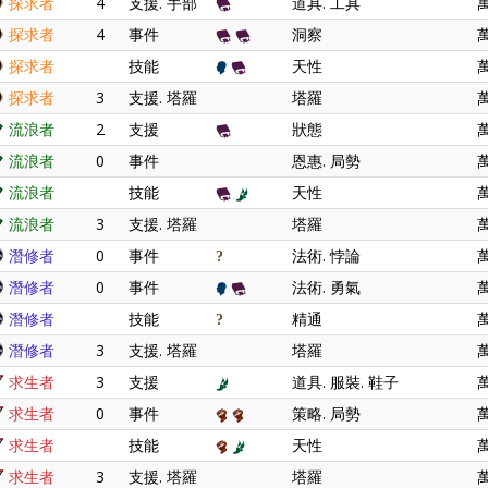
探求者
4
支援. 手部
道具. 工具
探求者
4
事件
洞察
探求者
技能
天性
探求者
3
支援. 塔羅
塔羅
流浪者
2
支援
狀態
流浪者
0
事件
恩惠. 局勢
流浪者
技能
天性
流浪者
3
支援. 塔羅
塔羅
潛修者
0
事件
法術. 悖論
潛修者
0
事件
法術. 勇氣
潛修者
技能
精通
潛修者
3
支援. 塔羅
塔羅
求生者
3
支援
道具. 服裝. 鞋子
求生者
0
事件
策略. 局勢
求生者
技能
天性
求生者
3
支援. 塔羅
塔羅