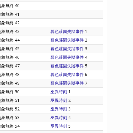
萬象無終 40
萬象無終 41
萬象無終 42
萬象無終 43
暮色莊園失蹤事件
1
萬象無終 44
暮色莊園失蹤事件
2
萬象無終 45
暮色莊園失蹤事件
3
萬象無終 46
暮色莊園失蹤事件
4
萬象無終 47
暮色莊園失蹤事件
5
萬象無終 48
暮色莊園失蹤事件
6
萬象無終 49
暮色莊園失蹤事件
7
萬象無終 50
巫異時刻
1
萬象無終 51
巫異時刻
2
萬象無終 52
巫異時刻
3
萬象無終 53
巫異時刻
4
萬象無終 54
巫異時刻
5