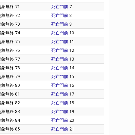
萬象無終 71
死亡門前
7
萬象無終 72
死亡門前
8
萬象無終 73
死亡門前
9
萬象無終 74
死亡門前
10
萬象無終 75
死亡門前
11
萬象無終 76
死亡門前
12
萬象無終 77
死亡門前
13
萬象無終 78
死亡門前
14
萬象無終 79
死亡門前
15
萬象無終 80
死亡門前
16
萬象無終 81
死亡門前
17
萬象無終 82
死亡門前
18
萬象無終 83
死亡門前
19
萬象無終 84
死亡門前
20
萬象無終 85
死亡門前
21