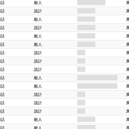
神話
敵人
古神. 幽靈. 精英
神話
詭計
力量. 幽靈
神話
敵人
怪物. 精英
神話
詭計
力量. 恐怖
神話
敵人
類人. 女巫
神話
敵人
類人. 女巫
神話
詭計
詛咒
神話
詭計
巫術
神話
詭計
巫術
神話
敵人
類人. 異教徒. 銀暮秘社
神話
敵人
類人. 異教徒. 銀暮秘社
神話
詭計
陰謀
神話
詭計
詛咒
神話
詭計
詛咒
神話
敵人
怪物. 幽靈
神話
敵人
怪物. 幽靈