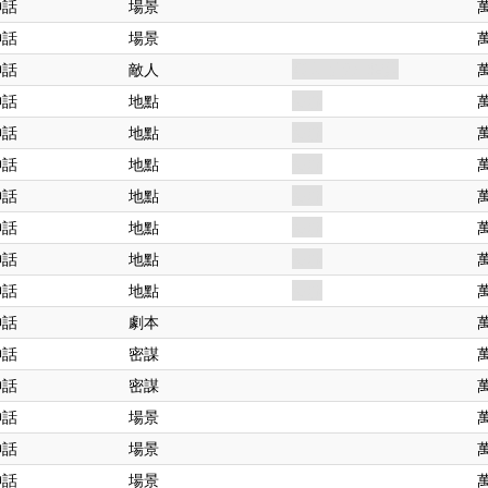
神話
場景
神話
場景
神話
敵人
類人. 女巫. 精英
神話
地點
樹林
神話
地點
樹林
神話
地點
樹林
神話
地點
樹林
神話
地點
樹林
神話
地點
樹林
神話
地點
樹林
神話
劇本
神話
密謀
神話
密謀
神話
場景
神話
場景
神話
場景