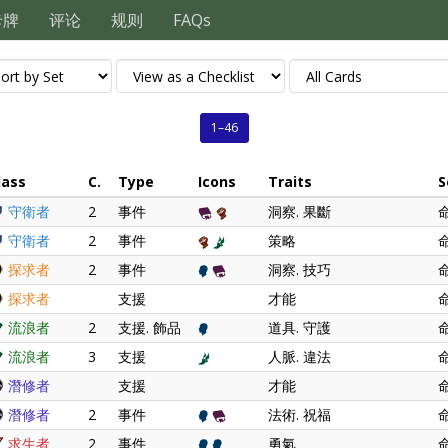
卡牌
评论
规则
FAQs
1–46
lass
C.
Type
Icons
Traits
S
守衛者
2
事件
洞察. 果斷
守衛者
2
事件
策略
探求者
2
事件
洞察. 技巧
探求者
支援
才能
流浪者
2
支援. 飾品
道具. 守護
流浪者
3
支援
人脈. 違法
潛修者
支援
才能
潛修者
2
事件
法術. 祝福
求生者
2
事件
勇氣