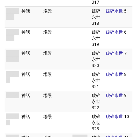
317
彼端的
神話
場景
破碎
破碎永世
5
世界
永世
318
搜尋兄
神話
場景
破碎
破碎永世
6
弟會
永世
319
伊斯人
神話
場景
破碎
破碎永世
7
的遺物
永世
320
修補裂
神話
場景
破碎
破碎永世
8
痕
永世
321
失樂園
神話
場景
破碎
破碎永世
9
永世
322
鎖定時
神話
場景
破碎
破碎永世
10
間
永世
323