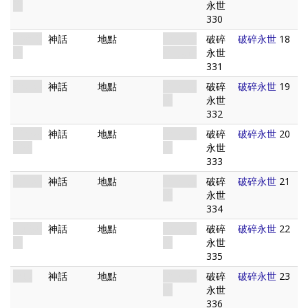
窗
永世
330
紐約遺
神話
地點
破碎. 未
破碎
破碎永世
18
址
來. 遺跡
永世
331
姆大陸
神話
地點
破碎. 古
破碎
破碎永世
19
代
永世
332
亞特蘭
神話
地點
破碎. 古
破碎
破碎永世
20
蒂斯
代
永世
333
納克特
神話
地點
破碎. 古
破碎
破碎永世
21
代
永世
334
瓦盧西
神話
地點
破碎. 古
破碎
破碎永世
22
亞
代
永世
335
冷原
神話
地點
破碎. 現
破碎
破碎永世
23
代
永世
336