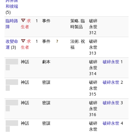
跨界限
和彼端
(5)
臨時路
求
1
事件
策略. 臨
破碎
障
生者
時製品
永世
312
改變命
求
1
事件
法術. 祝
破碎
運
(3)
生者
福
永世
313
破碎永
神話
劇本
破碎
破碎永世
1
世
永世
314
時間之
神話
密謀
破碎
破碎永世
2
線
永世
315
垂下的
神話
密謀
破碎
破碎永世
3
線
永世
316
斷了的
神話
密謀
破碎
破碎永世
4
線
永世