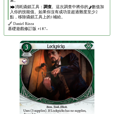
棄。
消耗撬鎖工具：
調查
。這次調查中將你的
數值加
入你的技能值。如果你沒有成功並超過難度至少2
點，移除撬鎖工具上的1補給。
Daniel Rizea
基礎遊戲修訂版 #187.