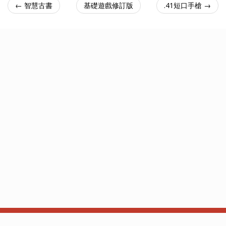
← 智慧古書
基礎遊戲修訂版
.41短口手槍 →