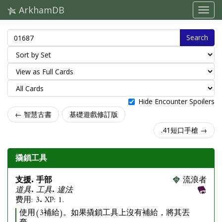
ArkhamDB
Search
Hide Encounter Spoilers
← 智慧古書
基礎遊戲修訂版
.41短口手槍 →
撬鎖工具
支援. 手部
流浪者
道具. 工具. 違法
费用: 3. XP: 1.
使用(3補給)。如果撬鎖工具上沒有補給，將其丟