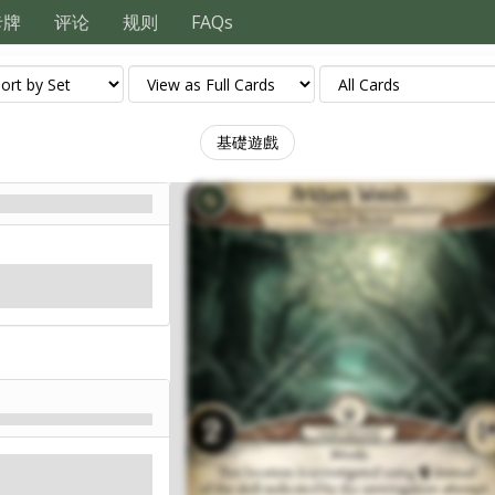
卡牌
评论
规则
FAQs
基礎遊戲
現在看來，他們說得
神話
隐藏: 2.
线索: 1
.