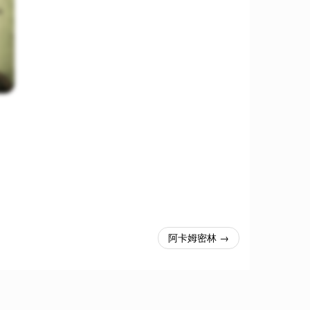
阿卡姆密林 →