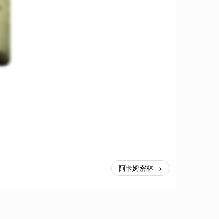
阿卡姆密林 →