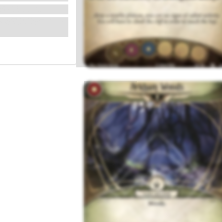
改為使用
。
你需要爬到懸崖頂上去