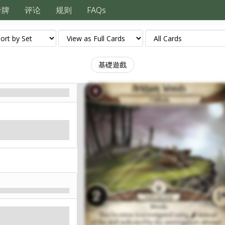
卡牌
评论
规则
FAQs
基礎遊戲
現在看來，他們說得
神話
隐藏: 2.
线索: 1
.