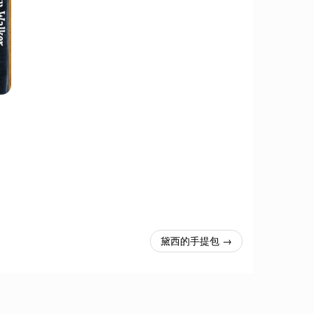
黛西的手提包 →